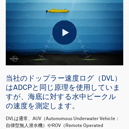
Play
当社のドップラー速度ログ（DVL）
はADCPと同じ原理を使用していま
すが、海底に対する水中ビークル
の速度を測定します。
DVLは通常、AUV（Autonomous Underwater Vehicle：
自律型無人潜水機）やROV（Remote Operated