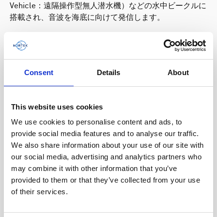
Vehicle：遠隔操作型無人潜水機）などの水中ビークルに
搭載され、音波を海底に向けて発信します。
DVLは通常、ADCPのように水柱内の受動的に動く浮遊物
からの反射を探すのではなく、海底からの音の反射を探
します。GPSやその他の従来の航行システムは水中では
機能しないため、DVLからの速度情報は、水中ビークル
Consent
Details
About
の信頼性の高い航行に不可欠です。
This website uses cookies
We use cookies to personalise content and ads, to
当社の技術を使用した例をご覧くだ
provide social media features and to analyse our traffic.
さい。
We also share information about your use of our site with
our social media, advertising and analytics partners who
may combine it with other information that you’ve
provided to them or that they’ve collected from your use
of their services.