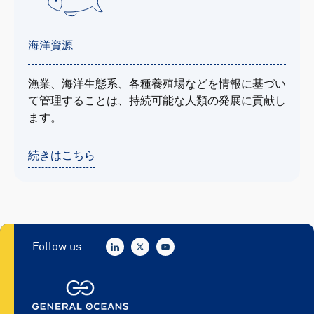
海洋資源
漁業、海洋生態系、各種養殖場などを情報に基づい
て管理することは、持続可能な人類の発展に貢献し
ます。
続きはこちら
Follow us: