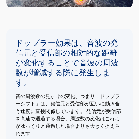
ドップラー効果は、音波の発
信元と受信部の相対的な距離
が変化することで音波の周波
数が増減する際に発生しま
す。
音の周波数の見かけの変化、つまり「ドップラ
ーシフト」は、発信元と受信部が互いに動き合
う速度に直接関係しています。 発信元が受信部
を高速で通過する場合、周波数の変化はこれら
がゆっくりと通過した場合よりも大きく捉えら
れます。