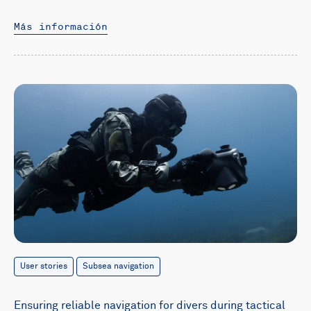
Más información
User stories
Subsea navigation
Ensuring reliable navigation for divers during tactical