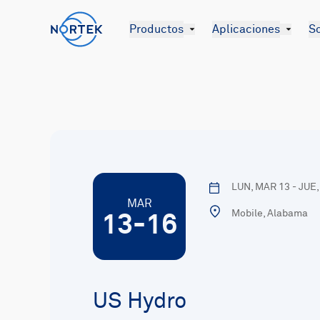
Productos
Aplicaciones
So
LUN, MAR 13 - JUE
MAR
Mobile, Alabama
13-16
US Hydro