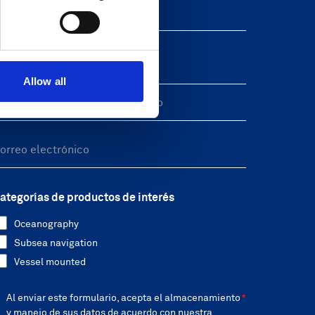
reeform Check
Allow all
ategorías de productos de interés
Oceanography
Subsea navigation
Vessel mounted
Al enviar este formulario, acepta el almacenamiento
y manejo de sus datos de acuerdo con nuestra