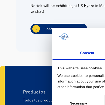
Nortek will be exhibiting at US Hydro in Ma
to chat!
Conference website
Consent
This website uses cookies
We use cookies to personalis
information about your use of
other information that you’ve
Productos
Aplicaci
Consent
Todos los productos
Ciencia e i
Necessary
Selection