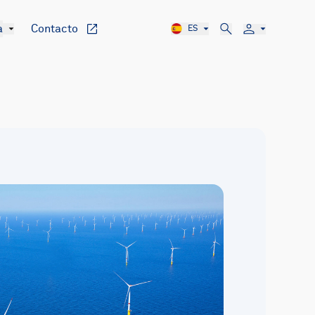
a
Contacto
ES