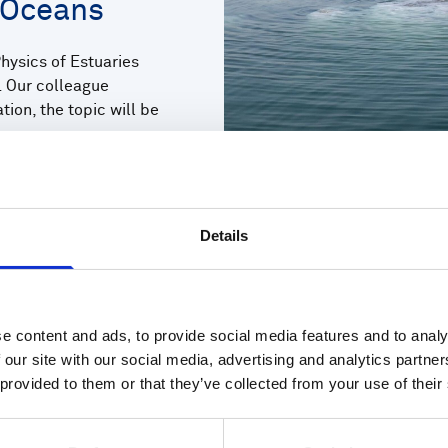
 Oceans
hysics of Estuaries
 Our colleague
tion, the topic will be
Details
e content and ads, to provide social media features and to analy
 our site with our social media, advertising and analytics partn
 provided to them or that they’ve collected from your use of their
es
Suporte e Insights