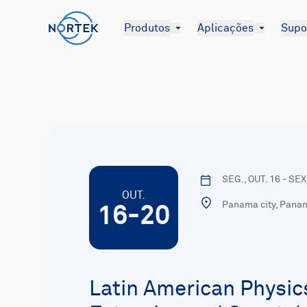
Produtos
Aplicações
Supor
SEG., OUT. 16 - SEX
OUT.
Panama city, Pana
16-20
Latin American Physic