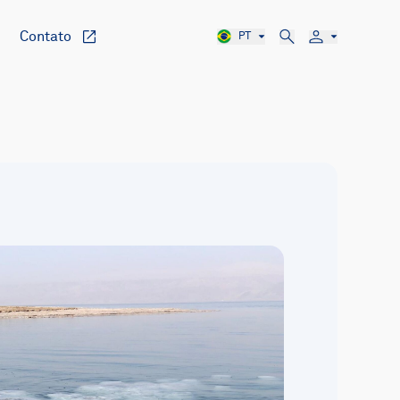
Contato
PT