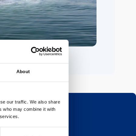
About
se our traffic. We also share
ers who may combine it with
 services.
Newsletter