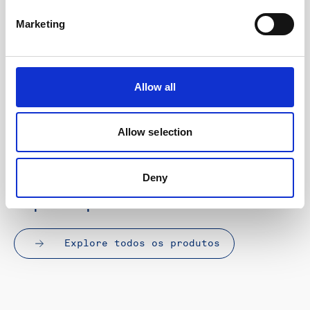
Marketing
A DVL enhancing autonomous navigation for ROV net
inspections on fish farms
Allow all
Ler mais
Allow selection
Deny
Explorar produtos
Explore todos os produtos