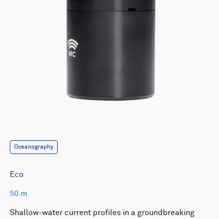
Oceanography
Eco
50 m
Shallow-water current profiles in a groundbreaking