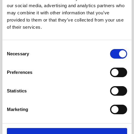
our social media, advertising and analytics partners who
Ler mais
may combine it with other information that you’ve
provided to them or that they’ve collected from your use
of their services.
Consent
Necessary
Selection
Preferences
Statistics
Marketing
Real-time metocean monitoring system for port
operations