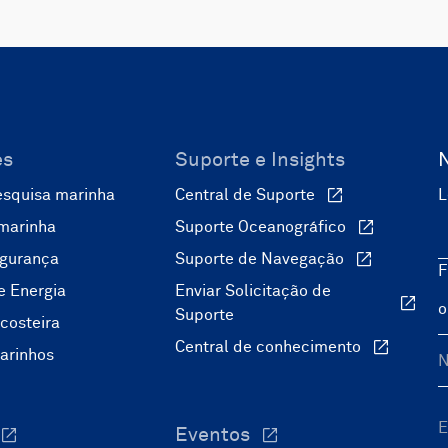
es
Suporte e Insights
esquisa marinha
Central de Suporte
L
marinha
Suporte Oceanográfico
egurança
Suporte de Navegação
F
e Energia
Enviar Solicitação de
Suporte
costeira
Central de conhecimento
arinhos
Eventos