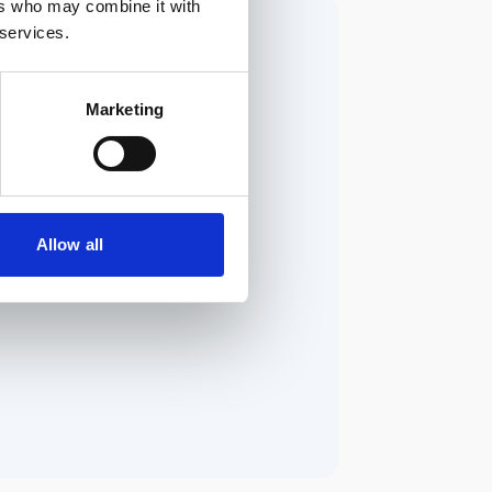
ers who may combine it with
 services.
Marketing
Allow all