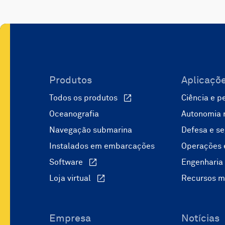
Produtos
Aplicaçõ
Todos os produtos
Ciência e p
Oceanografia
Autonomia 
Navegação submarina
Defesa e s
Instalados em embarcações
Operações 
Software
Engenharia 
Loja virtual
Recursos m
Empresa
Notícias