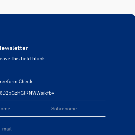
Newsletter
eave this field blank
reeform Check