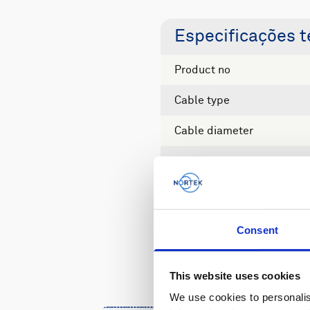
Especificações t
Product no
Cable type
Cable diameter
Weight
Length
Colour
Consent
This website uses cookies
We use cookies to personalis