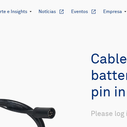
te e Insights
Notícias
Eventos
Empresa
Cable
batte
pin i
Please log 