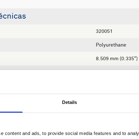
écnicas
320051
Polyurethane
8.509 mm (0.335")
0.2 kg
2 m
Black
Details
e content and ads, to provide social media features and to analy