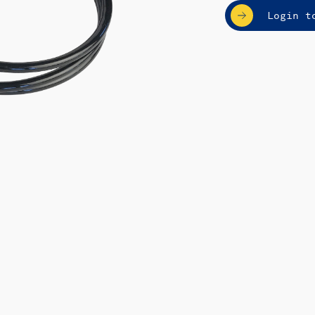
Login t