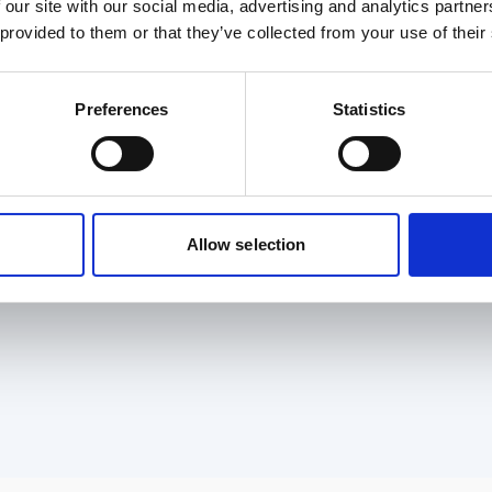
 our site with our social media, advertising and analytics partn
 provided to them or that they’ve collected from your use of their
Preferences
Statistics
Need help?
Allow selection
Entre em contato conosco