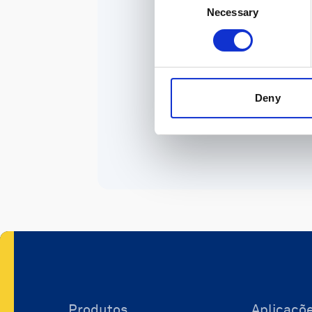
Necessary
Selection
Deny
Produtos
Aplicaçõ