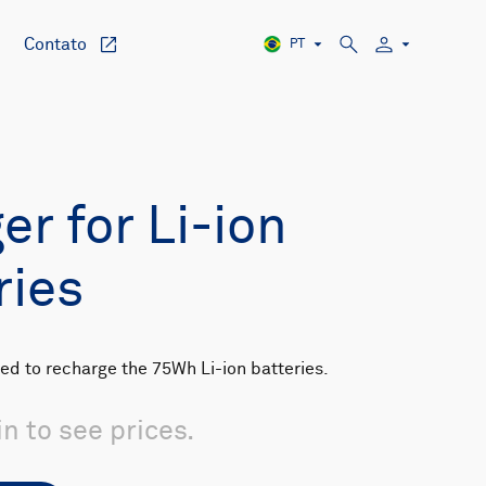
Contato
PT
er for Li-ion
ries
sed to recharge the 75Wh Li-ion batteries.
in to see prices.