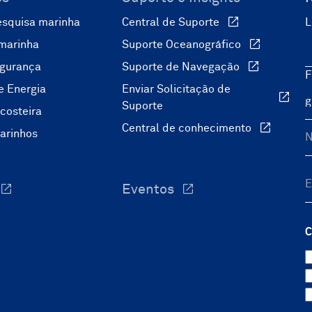
esquisa marinha
Central de Suporte
L
marinha
Suporte Oceanográfico
egurança
Suporte de Navegação
F
e Energia
Enviar Solicitação de
Suporte
costeira
Central de conhecimento
arinhos
Eventos
C