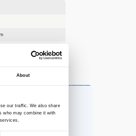
cm
About
se our traffic. We also share
ers who may combine it with
 services.