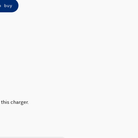
o buy
this charger.