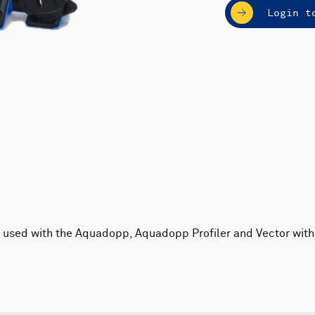
Login t
s used with the Aquadopp, Aquadopp Profiler and Vector with 