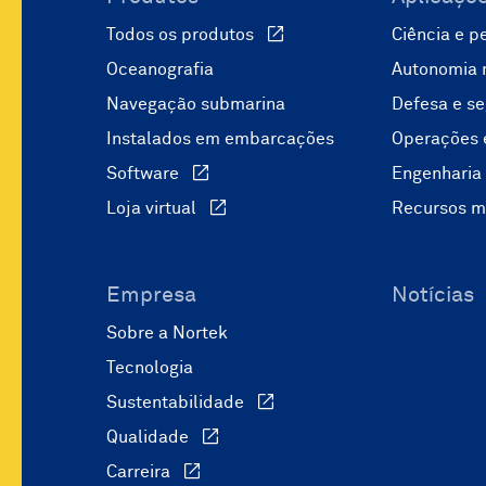
Todos os produtos
Ciência e p
Oceanografia
Autonomia 
Navegação submarina
Defesa e s
Instalados em embarcações
Operações 
Software
Engenharia 
Loja virtual
Recursos m
Empresa
Notícias
Sobre a Nortek
Tecnologia
Sustentabilidade
Qualidade
Carreira