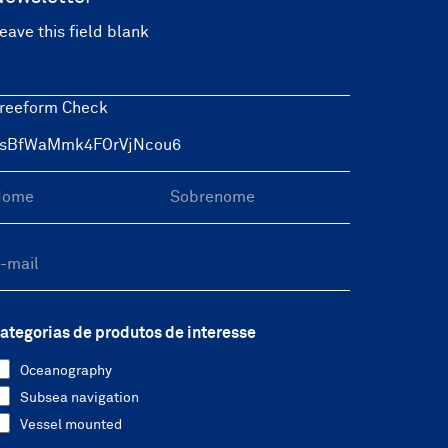
eave this field blank
reeform Check
ategorias de produtos de interesse
Oceanography
Subsea navigation
Vessel mounted