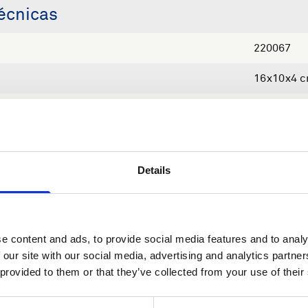
écnicas
220067
16x10x4 
220 g
Details
e content and ads, to provide social media features and to analy
 our site with our social media, advertising and analytics partn
 provided to them or that they’ve collected from your use of their
Need help?