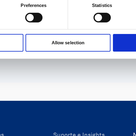
Preferences
Statistics
Entre em contato conosco
Allow selection
es
Suporte e Insights