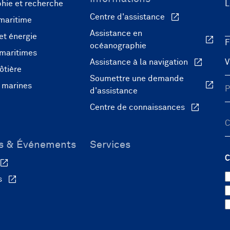
hie et recherche
L
Centre d'assistance
maritime
Assistance en
et énergie
F
océanographie
 maritimes
Assistance à la navigation
ôtière
Soumettre une demande
 marines
d'assistance
Centre de connaissances
és & Événements
Services
C
s