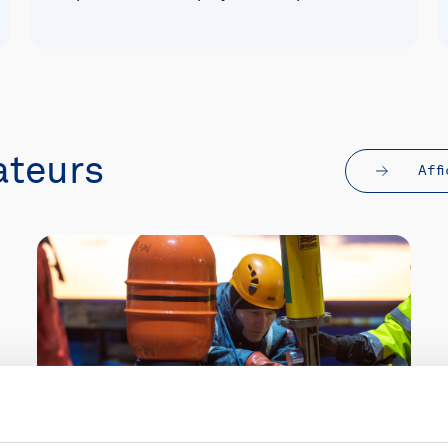
ateurs
Aff