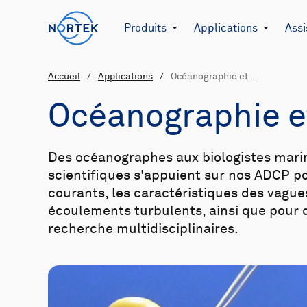
Produits
Applications
Assi
Accueil
/
Applications
/
Océanographie et…
Océanographie e
Des océanographes aux biologistes mari
scientifiques s'appuient sur nos ADCP p
courants, les caractéristiques des vague
écoulements turbulents, ainsi que pour 
recherche multidisciplinaires.