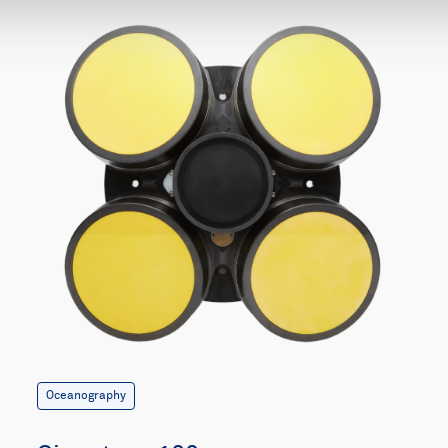
Oceanography