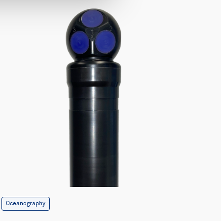
Oceanography