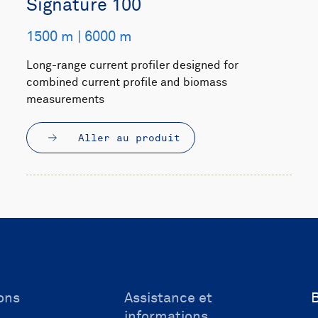
Signature 100
1500 m | 6000 m
Long-range current profiler designed for
combined current profile and biomass
measurements
Aller au produit
ons
Assistance et
B
informations