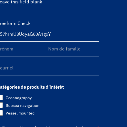
eave this field blank
reeform Check
atégories de produits d'intérêt
Oceanography
Subsea navigation
Vessel mounted