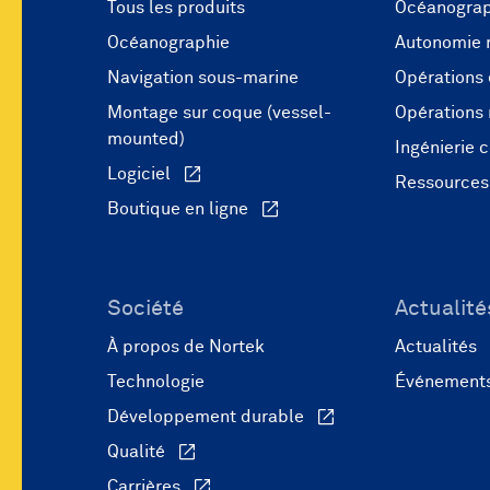
Tous les produits
Océanograp
Océanographie
Autonomie 
Navigation sous-marine
Opérations 
Montage sur coque (vessel-
Opérations
mounted)
Ingénierie c
Logiciel
Ressources
Boutique en ligne
Société
Actualit
À propos de Nortek
Actualités
Technologie
Événement
Développement durable
Qualité
Carrières