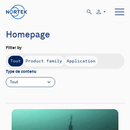
Homepage
Filter by
Tout
Product family
Application
Type de contenu
Tout