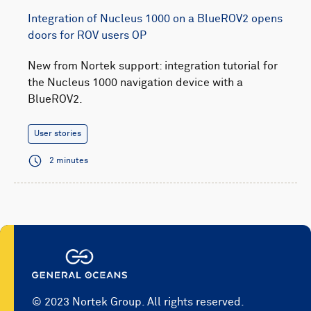
Integration of Nucleus 1000 on a BlueROV2 opens
doors for ROV users OP
New from Nortek support: integration tutorial for
the Nucleus 1000 navigation device with a
BlueROV2.
User stories
2 minutes
© 2023 Nortek Group. All rights reserved.