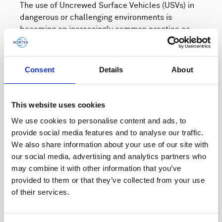
The use of Uncrewed Surface Vehicles (USVs) in
dangerous or challenging environments is
becoming an increasingly common practice as
the capabilities…
User stories
Vessel-mounted
Consent
Details
About
5 minutes
This website uses cookies
We use cookies to personalise content and ads, to
provide social media features and to analyse our traffic.
We also share information about your use of our site with
our social media, advertising and analytics partners who
may combine it with other information that you’ve
provided to them or that they’ve collected from your use
of their services.